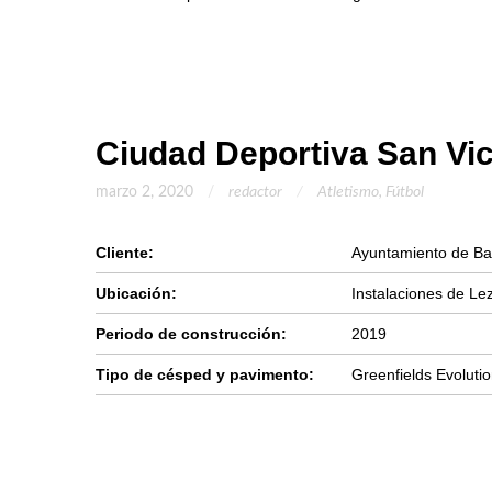
Ciudad Deportiva San Vi
marzo 2, 2020
redactor
Atletismo
,
Fútbol
Cliente:
Ayuntamiento de Ba
Ubicación:
Instalaciones de Le
Periodo de construcción:
2019
Tipo de césped y pavimento:
Greenfields Evoluti