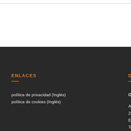
ENLACES
política de privacidad (Inglés)
O
política de cookies (Inglés)
A
2
E
T