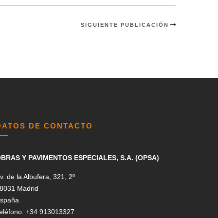
SIGUIENTE PUBLICACIÓN
DATOS DE CONTACTO
BRAS Y PAVIMENTOS ESPECIALES, S.A. (OPSA)
v. de la Albufera, 321, 2º
8031 Madrid
spaña
eléfono: +34 913013327