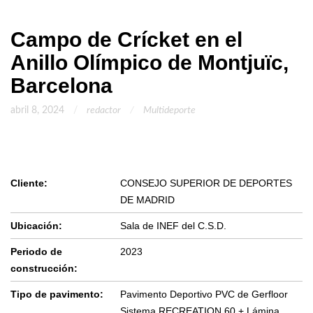
Campo de Crícket en el
Anillo Olímpico de Montjuïc,
Barcelona
abril 8, 2024
redactor
Multideporte
Cliente:
CONSEJO SUPERIOR DE DEPORTES
DE MADRID
Ubicación:
Sala de INEF del C.S.D.
Periodo de
2023
construcción:
Tipo de pavimento:
Pavimento Deportivo PVC de Gerfloor
Sistema RECREATION 60 + Lámina