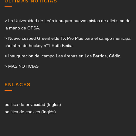
ÚLTIMAS NOTICIAS
> La Universidad de León inaugura nuevas pistas de atletismo de
la mano de OPSA.
> Nuevo césped Greenfields TX Pro Plus para el campo municipal
cántabro de hockey n°1 Ruth Beitia.
> Inauguración del campo Las Arenas en Los Barrios, Cádiz.
> MÁS NOTICIAS
ENLACES
política de privacidad (Inglés)
política de cookies (Inglés)