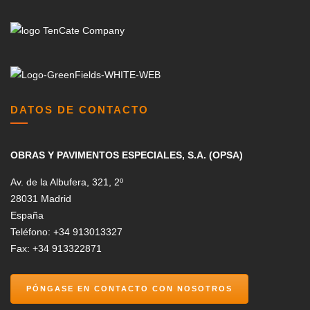
DATOS DE CONTACTO
OBRAS Y PAVIMENTOS ESPECIALES, S.A. (OPSA)
Av. de la Albufera, 321, 2º
28031 Madrid
España
Teléfono: +34 913013327
Fax: +34 913322871
PÓNGASE EN CONTACTO CON NOSOTROS