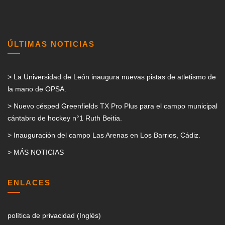
ÚLTIMAS NOTICIAS
> La Universidad de León inaugura nuevas pistas de atletismo de
la mano de OPSA.
> Nuevo césped Greenfields TX Pro Plus para el campo municipal
cántabro de hockey n°1 Ruth Beitia.
> Inauguración del campo Las Arenas en Los Barrios, Cádiz.
> MÁS NOTICIAS
ENLACES
política de privacidad (Inglés)