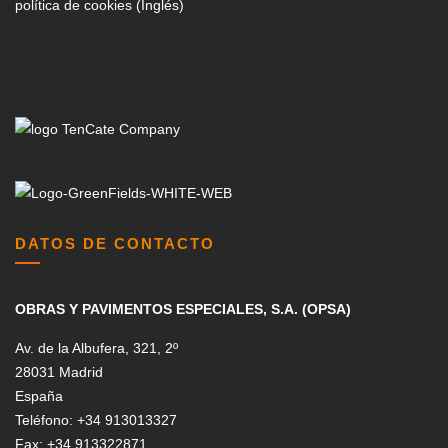
política de cookies (Inglés)
DATOS DE CONTACTO
OBRAS Y PAVIMENTOS ESPECIALES, S.A. (OPSA)
Av. de la Albufera, 321, 2º
28031 Madrid
España
Teléfono: +34 913013327
Fax: +34 913322871