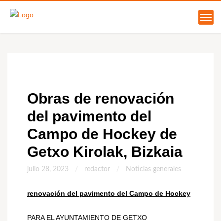
28
JUL
Obras de renovación
del pavimento del
Campo de Hockey de
Getxo Kirolak, Bizkaia
julio 28, 2023
redactor
Noticias generales
renovación del pavimento del Campo de Hockey
PARA EL AYUNTAMIENTO DE GETXO