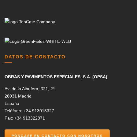
DATOS DE CONTACTO
OBRAS Y PAVIMENTOS ESPECIALES, S.A. (OPSA)
Av. de la Albufera, 321, 2º
28031 Madrid
España
Teléfono: +34 913013327
Fax: +34 913322871
PÓNGASE EN CONTACTO CON NOSOTROS