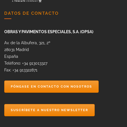
DATOS DE CONTACTO
OBRAS Y PAVIMENTOS ESPECIALES, S.A. (OPSA)
Av. de la Albufera, 321, 2º
28031 Madrid
España
Teléfono: +34 913013327
Fax: +34 913322871
PÓNGASE EN CONTACTO CON NOSOTROS
SUSCRÍBETE A NUESTRO NEWSLETTER