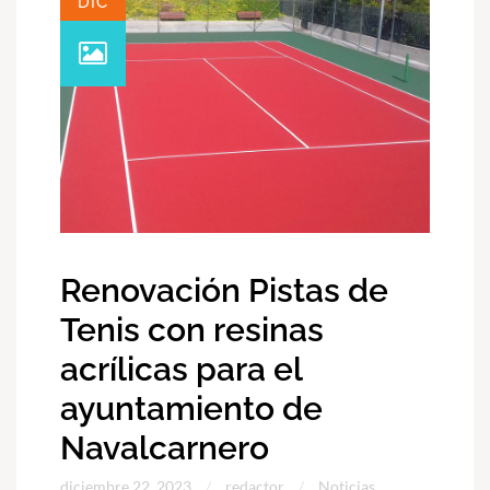
DIC
Renovación Pistas de
Tenis con resinas
acrílicas para el
ayuntamiento de
Navalcarnero
diciembre 22, 2023
redactor
Noticias