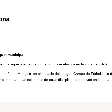
lona
quet municipal.
 una superficie de 8.200 m2 con base elástica en la zona del pitch.
a montaña de Montjuic, en el espacio del antiguo Campo de Fútbol Jul
completar a las existentes de otras disciplinas deportivas en la zona.