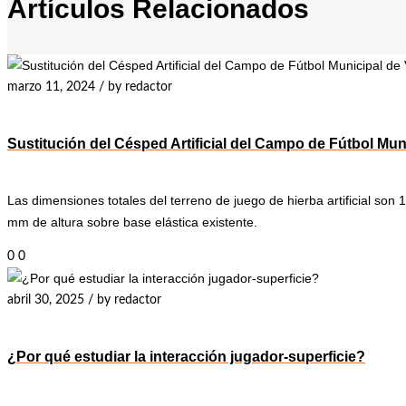
Artículos Relacionados
marzo 11, 2024
/
by redactor
Sustitución del Césped Artificial del Campo de Fútbol Munic
Las dimensiones totales del terreno de juego de hierba artificial so
mm de altura sobre base elástica existente.
0
0
abril 30, 2025
/
by redactor
¿Por qué estudiar la interacción jugador-superficie?