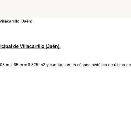
ipal de Villacarrillo (Jaén).
n 105 m x 65 m = 6.825 m2 y cuenta con un césped sintético de última 