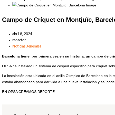
Campo de Críquet en Montjuïc, Barce
abril 8, 2024
redactor
Noticias generales
Barcelona tiene, por primera vez en su historia, un campo de crí
OPSA ha instalado un sistema de césped específico para críquet sobre
La instalación esta ubicada en el anillo Olímpico de Barcelona en l
estaba abandonado para dar vida a una nueva instalación y así poder 
EN OPSA CREAMOS DEPORTE