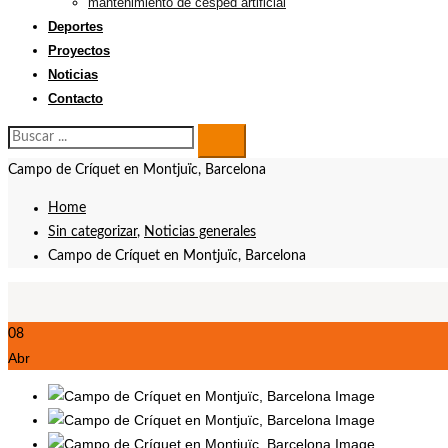
mantenimiento de césped artificial
Deportes
Proyectos
Noticias
Contacto
Buscar:
Campo de Críquet en Montjuïc, Barcelona
Home
Sin categorizar
,
Noticias generales
Campo de Críquet en Montjuïc, Barcelona
08
Abr