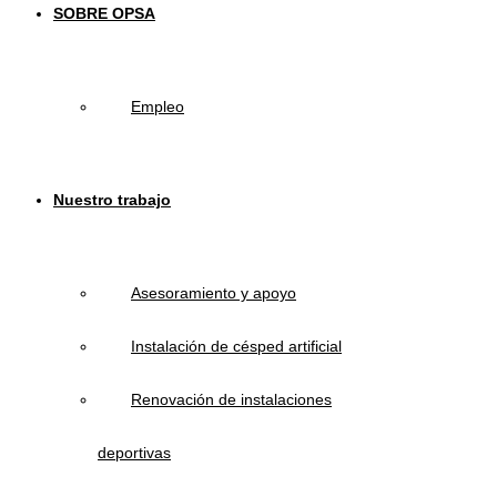
SOBRE OPSA
Empleo
Nuestro trabajo
Asesoramiento y apoyo
Instalación de césped artificial
Renovación de instalaciones
deportivas